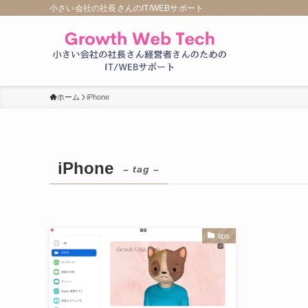
小さい会社の社長さんのIT/WEBサポート
ホーム
iPhone
iPhone
– tag –
tips