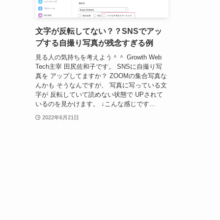
文字が反転してない？？SNSでアッ
プする自撮り写真が残念すぎる例
見る人の気持ちを考えよう＾＾ Growth Web
Tech主宰 田尻佐和子です。 SNSに自撮り写
真を アップしてますか？ ZOOMの集合写真な
んかも そうなんですが、 写真に写っている文
字が 反転していて読めない状態で UPされて
いるのを見かけます。 ↓こんな感じです...
2022年6月21日