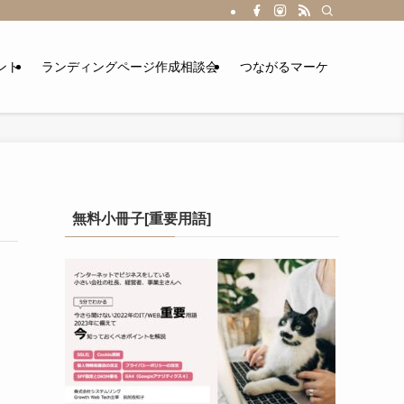
ント
ランディングページ作成相談会
つながるマーケ
無料小冊子[重要用語]