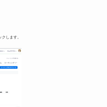
。
ックします。