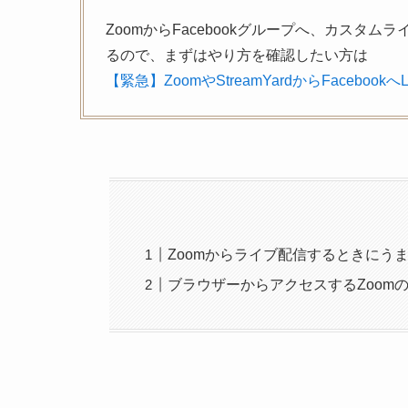
ZoomからFacebookグループへ、カスタ
るので、まずはやり方を確認したい方は
【緊急】ZoomやStreamYardからFaceboo
Zoomからライブ配信するときにう
ブラウザーからアクセスするZoom