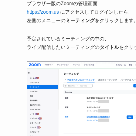
ブラウザー版のZoomの管理画面
https://zoom.us
にアクセスしてログインしたら、
左側のメニューの
ミーティング
をクリックします
予定されているミーティングの中の、
ライブ配信したいミーティングの
タイトル
をクリ