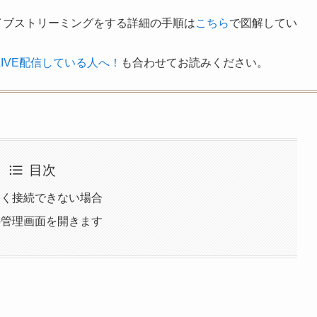
ムライブストリーミングをする詳細の手順は
こちら
で図解してい
kへLIVE配信している人へ！
も合わせてお読みください。
目次
まく接続できない場合
の管理画面を開きます