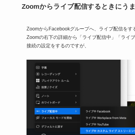
Zoomからライブ配信するときにう
ZoomからFacebookグループへ、ライブ配信を
Zoomの右下の詳細から「ライブ配信中」「ライ
接続の設定をするのですが、