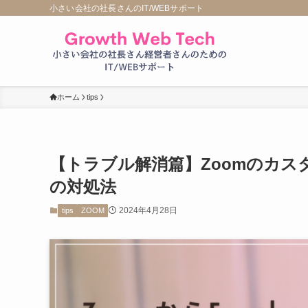
小さい会社の社長さんのIT/WEBサポート
ホーム
tips
【トラブル解消篇】Zoomのカ
の対処法
2024年4月28日
tips
ZOOM