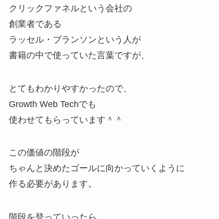
クリックファネルという会社の
創業者である
ラッセル・ブランソンという人が
書籍の中で使っていた言葉ですが、
とてもわかりやすかったので、
Growth Web Techでも
使わせてもらっています＾＾
この価値の階段が
ちゃんと決めたゴールに向かっていくように
作る必要があります。
階段を登っていったら