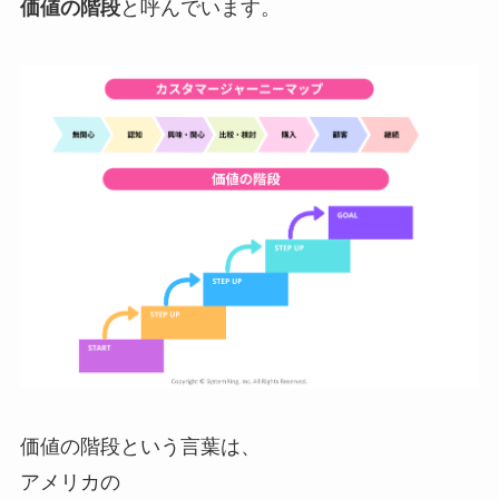
価値の階段
と呼んでいます。
価値の階段という言葉は、
アメリカの